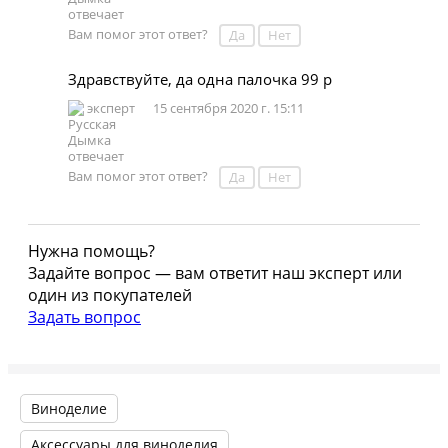
Вам помог этот ответ?
Да
Нет
Здравствуйте, да одна палочка 99 р
эксперт
15 сентября 2020 г. 15:11
Вам помог этот ответ?
Да
Нет
Нужна помощь?
Задайте вопрос — вам ответит наш эксперт или
один из покупателей
Задать вопрос
Виноделие
Аксессуары для виноделия