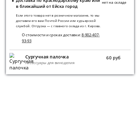
Доставка по Краснодарскому краю или
нет на складе
в ближайший от Ейска город
Если этого товара нет в розничном магазине, то мы
доставим его вам Почтой России или курьерской
службой. Отгрузка — с главного склада из г. Кирова.
О стоимости и сроках доставки:
8-902-407-
93-93
Сургучная палочка
60 руб
Аксессуары для виноделия