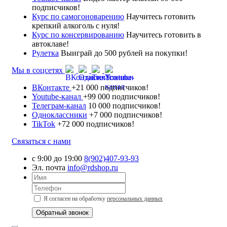
подписчиков!
Курс по самогоноварению
Научитесь готовить
крепкий алкоголь с нуля!
Курс по консервированию
Научитесь готовить в
автоклаве!
Рулетка
Выиграй до 500 рублей на покупки!
Мы в соцсетях
ВКонтакте
+21 000 подписчиков!
Youtube-канал
+99 000 подписчиков!
Телеграм-канал
10 000 подписчиков!
Одноклассники
+7 000 подписчиков!
TikTok
+72 000 подписчиков!
Связаться с нами
с 9:00 до 19:00
8(902)407-93-93
Эл. почта
info@rdshop.ru
Я согласен на обработку
персональных данных