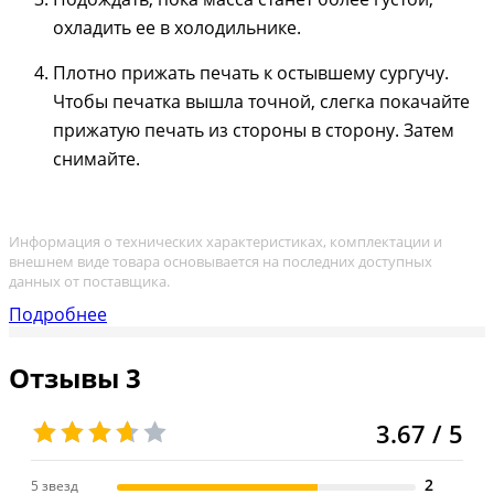
охладить ее в холодильнике.
Плотно прижать печать к остывшему сургучу.
Чтобы печатка вышла точной, слегка покачайте
прижатую печать из стороны в сторону. Затем
снимайте.
Информация о технических характеристиках, комплектации и
внешнем виде товара основывается на последних доступных
данных от поставщика.
Подробнее
Отзывы
3
3.67 / 5
2
5 звезд