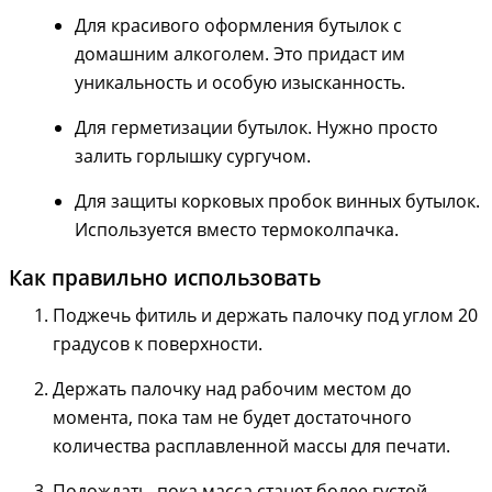
Для красивого оформления бутылок с
домашним алкоголем. Это придаст им
уникальность и особую изысканность.
Для герметизации бутылок. Нужно просто
залить горлышку сургучом.
Для защиты корковых пробок винных бутылок.
Используется вместо термоколпачка.
Как правильно использовать
Поджечь фитиль и держать палочку под углом 20
градусов к поверхности.
Держать палочку над рабочим местом до
момента, пока там не будет достаточного
количества расплавленной массы для печати.
Подождать, пока масса станет более густой,