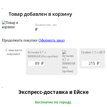
.
Товар добавлен в корзину
Количество:
шт.
₽
Продолжить покупки
Оформить заказ
С ним часто
Бутылка 0,7 л
Графин 1,5 л ДЕЛ
покупают:
ВИННАЯ (без пробки)
.
Экспресс-доставка в Ейскe
Бесплатно по городу.