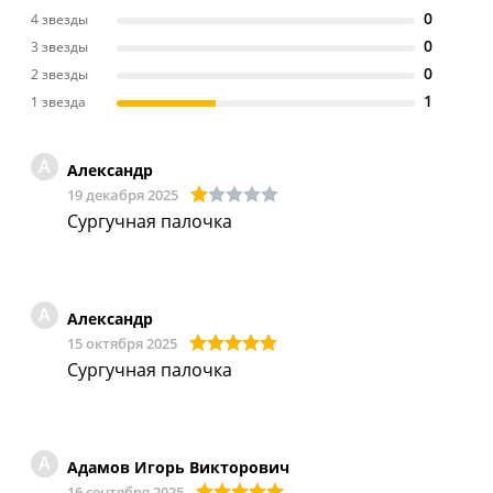
0
4 звезды
0
3 звезды
0
2 звезды
1
1 звезда
А
Александр
19 декабря 2025
Сургучная палочка
А
Александр
15 октября 2025
Сургучная палочка
А
Адамов Игорь Викторович
16 сентября 2025