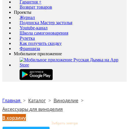
Гарантия +
Возврат товаров
Проекты
Журнал
Подписка Мастер застолья
Youtube-канал
Школа самогоноварения
Рулетка
Как получить скидку
Франшиза
Мобильное приложение
Главная
>
Каталог
>
Виноделие
>
Аксессуары для виноделия
В корзину
Забрать завтра