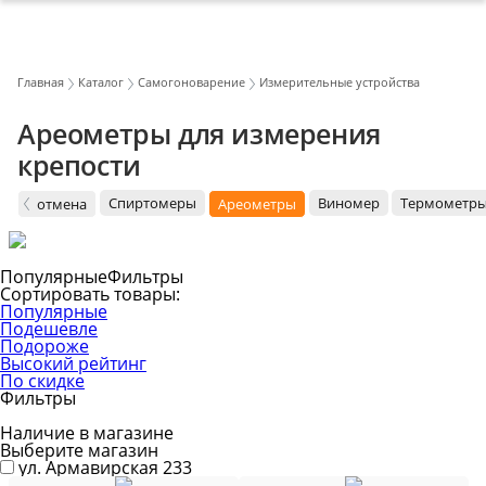
Главная
Каталог
Самогоноварение
Измерительные устройства
Ареометры для измерения
крепости
Спиртомеры
Виномер
Термометр
отмена
Ареометры
Популярные
Фильтры
Сортировать товары:
Популярные
Подешевле
Подороже
Высокий рейтинг
По скидке
Фильтры
Наличие в магазине
Выберите магазин
ул. Армавирская 233