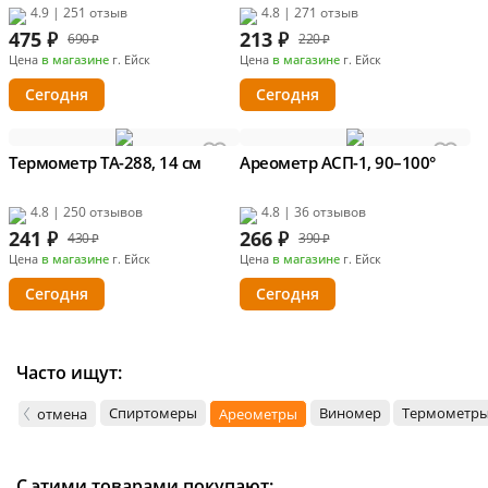
4.9 | 251 отзыв
4.8 | 271 отзыв
475
₽
213
₽
690 ₽
220 ₽
Цена
в магазине
г. Ейск
Цена
в магазине
г. Ейск
Сегодня
Сегодня
Термометр ТА-288, 14 см
Ареометр АСП-1, 90–100°
4.8 | 250 отзывов
4.8 | 36 отзывов
241
₽
266
₽
430 ₽
390 ₽
Цена
в магазине
г. Ейск
Цена
в магазине
г. Ейск
Сегодня
Сегодня
Часто ищут:
Спиртомеры
Виномер
Термометр
отмена
Ареометры
С этими товарами покупают: