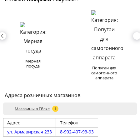
Мерная
посуда
Попугаи для
самогонного
аппарата
Адреса розничных магазинов
Магазины в Ейскe
1
Адрес
Телефон
ул. Армавирская 233
8-902-407-93-93