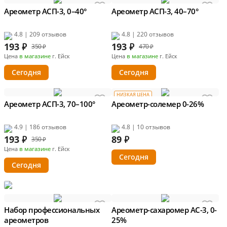
Ареометр АСП-3, 0–40°
Ареометр АСП-3, 40–70°
4.8 | 209 отзывов
4.8 | 220 отзывов
193
₽
193
₽
350 ₽
470 ₽
Цена
в магазине
г. Ейск
Цена
в магазине
г. Ейск
Сегодня
Сегодня
НИЗКАЯ ЦЕНА
Ареометр АСП-3, 70–100°
Ареометр-солемер 0-26%
4.9 | 186 отзывов
4.8 | 10 отзывов
193
₽
89
₽
350 ₽
Цена
в магазине
г. Ейск
Сегодня
Сегодня
Набор профессиональных
Ареометр-сахаромер АС-3, 0-
ареометров
25%