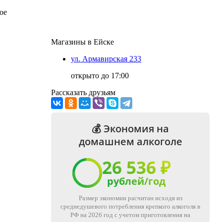
ое
Магазины в Ейскe
ул. Армавирская 233
открыто
до 17:00
Рассказать друзьям
💰 Экономия на
домашнем алкоголе
26 536 ₽
рублей/год
Размер экономии расчитан исходя из
среднедушевого потребления крепкого алкоголя в
РФ на 2026 год с учетом приготовления на