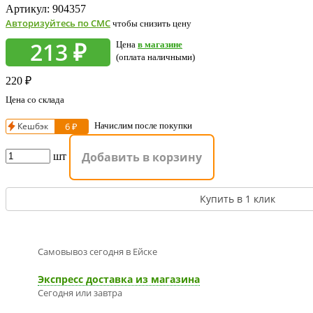
Артикул:
904357
Авторизуйтесь по СМС
чтобы снизить цену
213 ₽
Цена
в магазине
(оплата наличными)
220
₽
Цена со склада
Кешбэк
6 ₽
Начислим после покупки
Добавить в корзину
шт
Купить в 1 клик
Самовывоз сегодня в Ейскe
Экспресс доставка из магазина
Сегодня или завтра