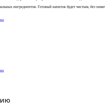
ральных ингредиентов. Готовый напиток будет чистым, без хими
нию