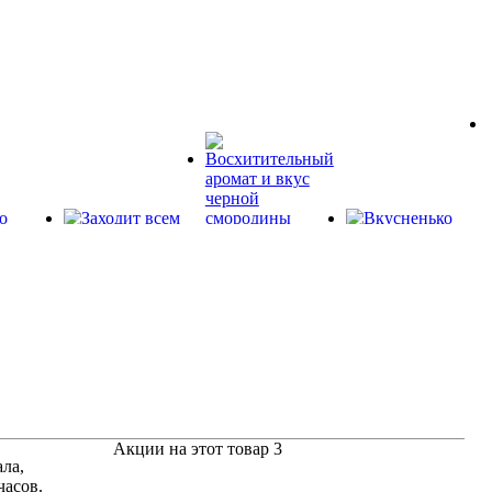
Акции на этот товар
3
ла,
часов.