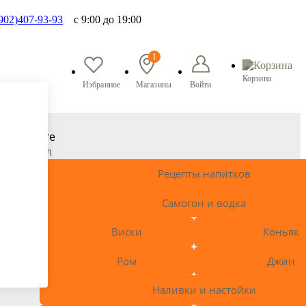
902)407-93-93
с 9:00 до 19:00
1
Корзина
Избранное
Магазины
Войти
Читайте
журнал
Рецепты напитков
Самогон и водка
Виски
Коньяк
Ром
Джин
Наливки и настойки