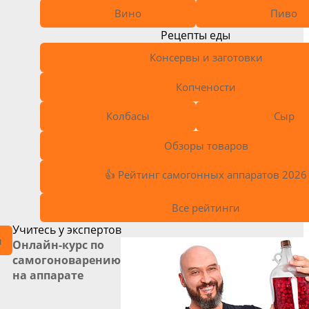
Вино
Пиво
Рецепты еды
Консервы и заготовки
Копчености
Колбасы
Сыр
Обзоры товаров
👍 Рейтинг самогонных аппаратов 2026
Все рейтинги
Учитесь у экспертов
л
Онлайн-курс по
самогоноварению
на аппарате