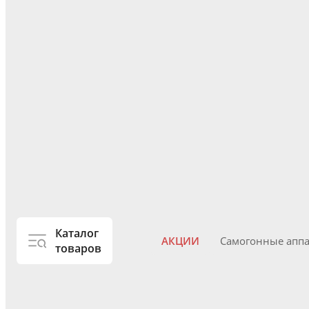
Каталог
АКЦИИ
Самогонные апп
товаров
Самогоноварение