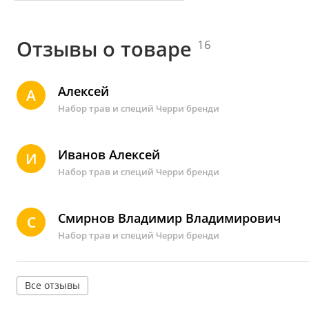
Отзывы о товаре
16
Алексей
А
Набор трав и специй Черри бренди
Иванов Алексей
И
Набор трав и специй Черри бренди
Смирнов Владимир Владимирович
С
Набор трав и специй Черри бренди
Все отзывы