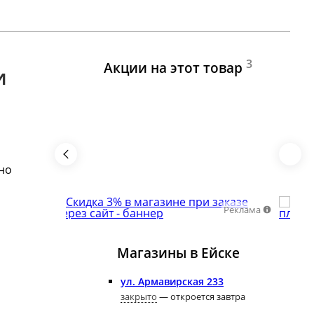
3
Акции на этот товар
и
но
Реклама
Магазины в Ейскe
ул. Армавирская 233
закрыто
— откроется завтра