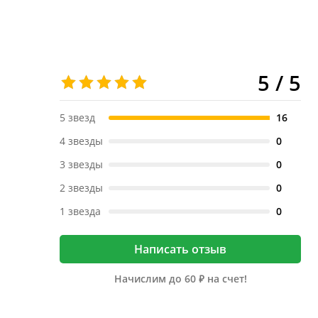
5 / 5
5 звезд
16
4 звезды
0
3 звезды
0
2 звезды
0
1 звезда
0
Написать отзыв
Начислим до 60 ₽ на счет!