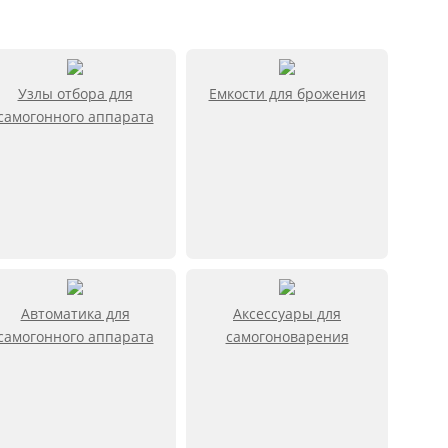
Узлы отбора для
Емкости для брожения
самогонного аппарата
Автоматика для
Аксессуары для
самогонного аппарата
самогоноварения