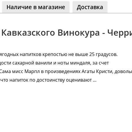
Наличие в магазине
Доставка
ество
лассники
читателей
 Кавказского Винокура - Черр
ягодных напитков крепостью не выше 25 градусов.
ости сахарной ванили и ноты миндаля, за счет
Сама мисс Марпл в произведениях Агаты Кристи, доволь
, что напиток по достоинству оценивают …
Реклама