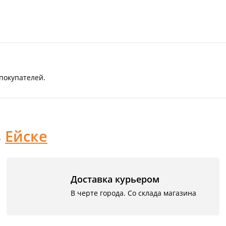
покупателей.
в
Ейскe
Доставка курьером
В черте города. Со склада магазина