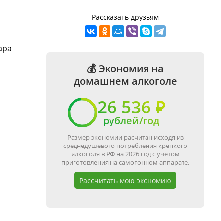
Рассказать друзьям
ара
💰 Экономия на
домашнем алкоголе
26 536 ₽
рублей/год
Размер экономии расчитан исходя из
среднедушевого потребления крепкого
алкоголя в РФ на 2026 год с учетом
приготовления на самогонном аппарате.
Рассчитать мою экономию