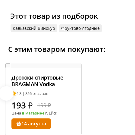
поставщика.
Этот товар из подборок
Кавказский Винокур
Фруктово-ягодные
С этим товаром покупают:
Дрожжи спиртовые
BRAGMAN Vodka
4.8 | 856 отзывов
193
₽
199 ₽
Цена
в магазине
г. Ейск
14 августа