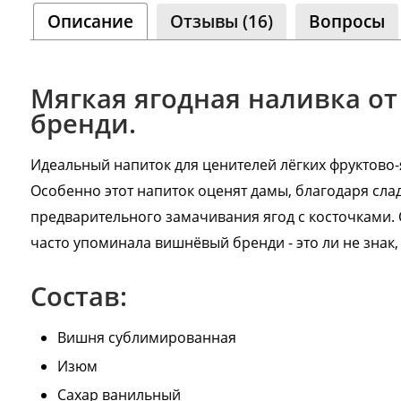
Описание
Отзывы (16)
Вопросы
Сообщ
Однок
8 000+ 
Мягкая ягодная наливка от
бренди.
а
Идеальный напиток для ценителей лёгких фруктово-
Особенно этот напиток оценят дамы, благодаря слад
предварительного замачивания ягод с косточками. 
часто упоминала вишнёвый бренди - это ли не знак
Состав:
Вишня сублимированная
Изюм
Сахар ванильный