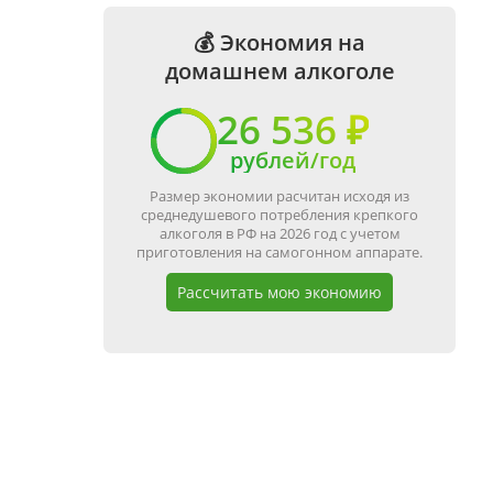
💰 Экономия на
домашнем алкоголе
26 536 ₽
рублей/год
Размер экономии расчитан исходя из
среднедушевого потребления крепкого
алкоголя в РФ на 2026 год с учетом
приготовления на самогонном аппарате.
Рассчитать мою экономию