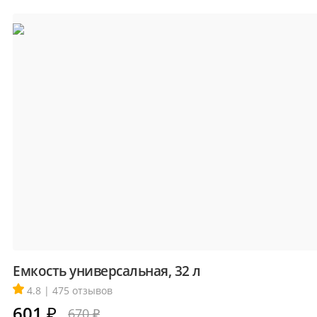
Емкость универсальная, 32 л
4.8 | 475 отзывов
601
₽
670 ₽