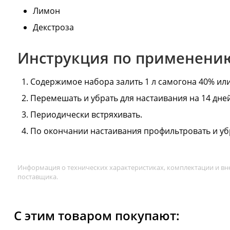
Лимон
Декстроза
Инструкция по применени
Содержимое набора залить 1 л самогона 40% или
Перемешать и убрать для настаивания на 14 дне
Периодически встряхивать.
По окончании настаивания профильтровать и убр
Информация о технических характеристиках, комплектации и вн
поставщика.
С этим товаром покупают: