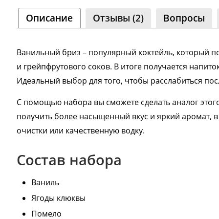
Сооб
Описание
Отзывы (2)
Вопросы
Одно
8 000+
Ванильный бриз – популярный коктейль, который п
и грейпфрутового соков. В итоге получается напит
Идеальный выбор для того, чтобы расслабиться по
С помощью набора вы сможете сделать аналог этого
получить более насыщенный вкус и яркий аромат, 
очистки или качественную водку.
Состав набора
Ваниль
Ягоды клюквы
Помело