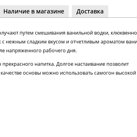
щество
Наличие в магазине
Доставка
классники
 читателей
олучают путем смешивания ванильной водки, клюквенно
ок с нежным сладким вкусом и отчетливым ароматом вани
сле напряженного рабочего дня.
 прекрасного напитка. Долгое настаивание позволит
в качестве основы можно использовать самогон высокой