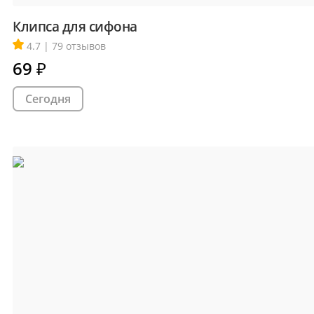
Клипса для сифона
4.7 | 79 отзывов
69
₽
Сегодня