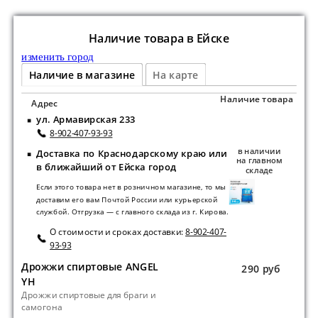
Наличие товара в Ейскe
изменить город
Наличие в магазине
На карте
Наличие товара
Адрес
ул. Армавирская 233
8-902-407-93-93
в наличии
Доставка по Краснодарскому краю или
на главном
в ближайший от Ейска город
складе
Если этого товара нет в розничном магазине, то мы
доставим его вам Почтой России или курьерской
службой. Отгрузка — с главного склада из г. Кирова.
О стоимости и сроках доставки:
8-902-407-
93-93
Дрожжи спиртовые ANGEL
290 руб
YH
Дрожжи спиртовые для браги и
самогона