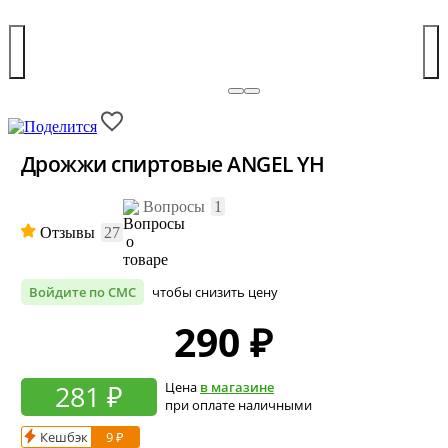
Дрожжи спиртовые ANGEL YH
Вопросы
1
Отзывы
27
Войдите по СМС
чтобы снизить цену
290
₽
281 ₽
Цена
в магазине
при оплате наличными
Кешбэк
9 ₽