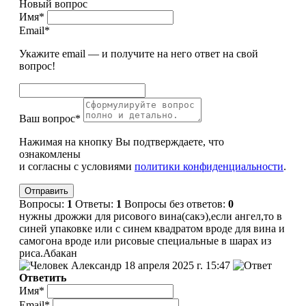
Новый вопрос
Имя*
Email*
Укажите email — и получите на него ответ на свой
вопрос!
Ваш вопрос*
Нажимая на кнопку Вы подтверждаете, что
ознакомлены
и согласны с условиями
политики конфиденциальности
.
Вопросы:
1
Ответы:
1
Вопросы без ответов:
0
нужны дрожжи для рисового вина(сакэ),если ангел,то в
синей упаковке или с синем квадратом вроде для вина и
самогона вроде или рисовые специальные в шарах из
риса.Абакан
Александр
18 апреля 2025 г. 15:47
Ответить
Имя*
Email*