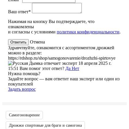
Ваш ответ*
Нажимая на кнопку Вы подтверждаете, что
ознакомлены
и согласны с условиями
политики конфиденциальности
.
Отмена
Здравчтвуйте, ознакомится с ассортиментом дрожжей
можно в разделе:
https://rdshop.ru/shop/samogonovarenie/drozhzhi-spirtovye
эксперт
18 апреля 2025 г.
15:51
Вам помог этот ответ?
Да
Нет
Нужна помощь?
Задайте вопрос — вам ответит наш эксперт или один из
покупателей
Задать вопрос
Самогоноварение
Дрожжи спиртовые для браги и самогона