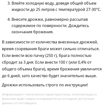
Влейте холодную воду, доведя общий объем
жидкости до 25 литров с температурой 27-30°С.
Внесите дрожжи, равномерно рассыпав
содержимое по поверхности. Дождитесь
окончания брожения.
В зависимости от количества внесенных дрожжей,
время созревания браги может сильно отличаться.
Если внести всю пачку (250 г), брага полностью
сбродит за 3 дня. Если внести 100 г (или 0,4% от
общего объема браги), время брожения увеличится
до 6 дней, зато качество будет значительно выше.
Дрожжи использовать строго по инструкции!
Информация о технических характеристиках, комплектации и
внешнем виде товара основывается на последних доступных
данных от поставщика.