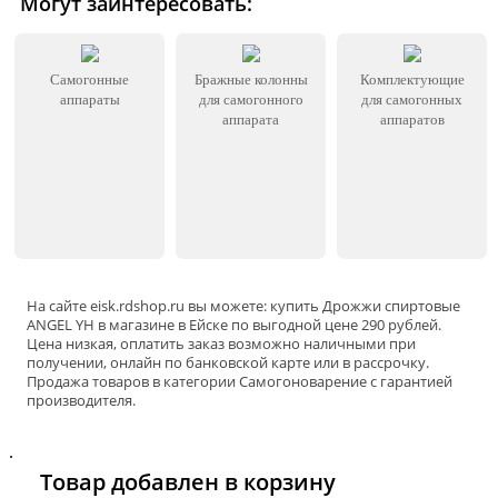
Могут заинтересовать:
Самогонные
Бражные колонны
Комплектующие
аппараты
для самогонного
для самогонных
аппарата
аппаратов
На сайте
eisk
.rdshop.ru вы можете: купить Дрожжи спиртовые
ANGEL YH в магазине в Ейскe по выгодной цене 290 рублей.
Цена низкая, оплатить заказ возможно наличными при
получении, онлайн по банковской карте или в рассрочку.
Продажа товаров в категории
Самогоноварение
с гарантией
производителя.
.
Товар добавлен в корзину