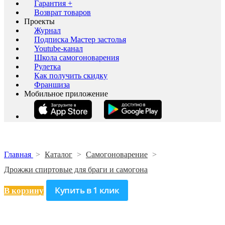
Гарантия +
Возврат товаров
Проекты
Журнал
Подписка Мастер застолья
Youtube-канал
Школа самогоноварения
Рулетка
Как получить скидку
Франшиза
Мобильное приложение
Главная
>
Каталог
>
Самогоноварение
>
Дрожжи спиртовые для браги и самогона
Купить в 1 клик
В корзину