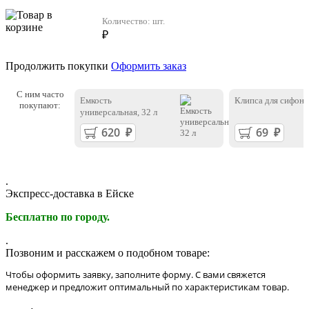
Количество:
шт.
₽
Продолжить покупки
Оформить заказ
С ним часто
Емкость
Клипса для сифона
покупают:
универсальная, 32 л
.
Экспресс-доставка в Ейскe
Бесплатно по городу.
.
Позвоним и расскажем о подобном товаре:
Чтобы оформить заявку, заполните форму. С вами свяжется
менеджер и предложит оптимальный по характеристикам товар.