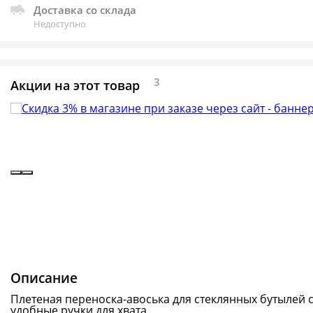
Доставка со склада
Недоступно
3
Акции на этот товар
Описание
Плетеная переноска-авоська для стеклянных бутылей с
удобные ручки для хвата.