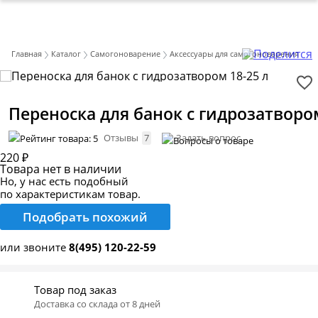
Главная
Каталог
Самогоноварение
Аксессуары для самогоноварения
Переноска для банок с гидрозатвором
Отзывы
7
Задать вопрос
220 ₽
Товара нет в наличии
Но, у нас есть подобный
по характеристикам товар.
Подобрать похожий
или звоните
8(495) 120-22-59
Товар под заказ
Доставка со склада от 8 дней