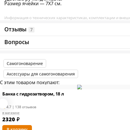
Размер ячейки — 7Х7 см.
Информация о технических характеристиках, комплектации и внешн
Отзывы
7
Вопросы
Самогоноварение
Аксессуары для самогоноварения
С этим товаром покупают:
Банка с гидрозатвором, 18 л
4.7 | 138 отзывов
в магазине
2320
₽