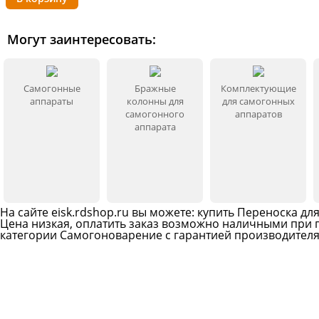
Могут заинтересовать:
Самогонные
Бражные
Комплектующие
аппараты
колонны для
для самогонных
самогонного
аппаратов
аппарата
На сайте
eisk
.rdshop.ru вы можете: купить Переноска для
Цена низкая, оплатить заказ возможно наличными при п
категории
Самогоноварение
с гарантией производителя