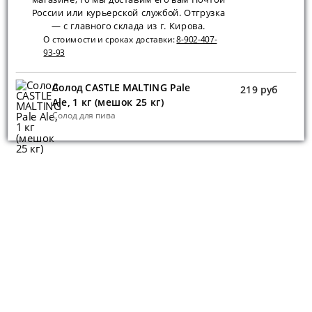
России или курьерской службой. Отгрузка
— с главного склада из г. Кирова.
О стоимости и сроках доставки:
8-902-407-
93-93
Солод CASTLE MALTING Pale
219 руб
Ale, 1 кг (мешок 25 кг)
Солод для пива