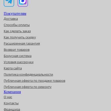
Покупателям
Доставка
Способы оплаты
Как сделать заказ
Как получить скидку
Расширенная гарантия
Возврат товаров
Бонусная система
Условия рассрочки
Карта сайта
Политика конфиденциальности
Публичная оферта по продаже товаров
Публичная оферта по ремонту
Компания
О нас
Контакты
Франшиза