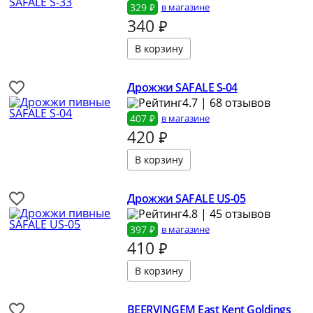
329 ₽
в магазине
340
₽
Дрожжи SAFALE S-04
4.7 | 68 отзывов
407 ₽
в магазине
420
₽
Дрожжи SAFALE US-05
4.8 | 45 отзывов
397 ₽
в магазине
410
₽
BEERVINGEM East Kent Goldings