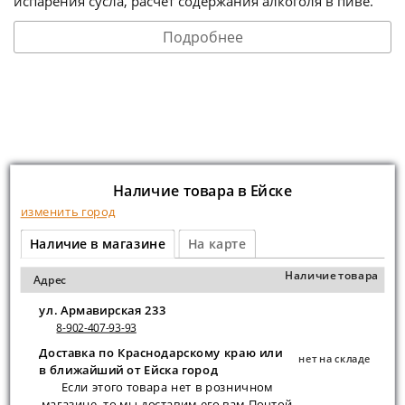
испарения сусла, расчет содержания алкоголя в пиве.
Подробнее
Наличие товара в Ейскe
изменить город
Наличие в магазине
На карте
Наличие товара
Адрес
ул. Армавирская 233
8-902-407-93-93
Доставка по Краснодарскому краю или
нет на складе
в ближайший от Ейска город
Если этого товара нет в розничном
магазине, то мы доставим его вам Почтой