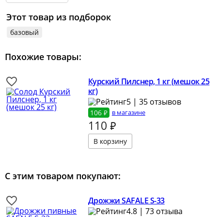
Этот товар из подборок
базовый
Похожие товары:
Курский Пилснер, 1 кг (мешок 25
кг)
5 | 35 отзывов
106 ₽
в магазине
110
₽
С этим товаром покупают:
Дрожжи SAFALE S-33
4.8 | 73 отзыва