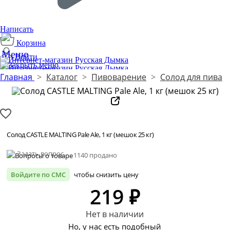
Написать
Корзина
Войти
Главная
>
Каталог
>
Пивоварение
>
Солод для пива
Производим с 2014 года
1
Солод CASTLE MALTING Pale Ale, 1 кг (мешок 25 кг)
Задать вопрос
1140 продано
Войдите по СМС
чтобы снизить цену
219 ₽
Нет в наличии
Но, у нас есть подобный