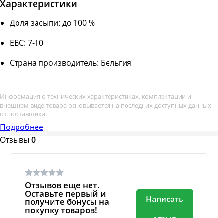
Характеристики
Доля засыпи: до 100 %
ЕВС: 7-10
Страна производитель: Бельгия
Информация о технических характеристиках, комплектации и
внешнем виде товара основывается на последних доступных данных
от поставщика.
Подробнее
Отзывы
0
Отзывов еще нет.
Оставьте первый и
Написать
получите бонусы на
покупку товаров!