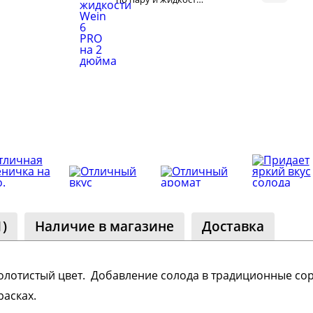
Wein 6 PRO на 2
дюйма
)
Наличие в магазине
Доставка
золотистый цвет. Добавление солода в традиционные со
расках.