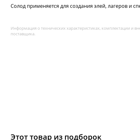
Солод применяется для создания элей, лагеров и сп
Информация о технических характеристиках, комплектации и вн
поставщика.
Этот товар из подборок