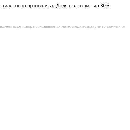
ециальных сортов пива. Доля в засыпи – до 30%.
ешнем виде товара основывается на последних доступных данных от