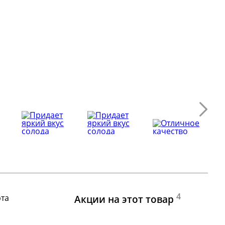
4
рта
Акции на этот товар