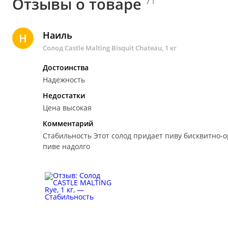
Отзывы о товаре
71
Наиль
Н
Солод Castle Malting Bisquit Chateau, 1 кг
Достоинства
Надежность
Недостатки
Цена высокая
Комментарий
Стабильность
Этот солод придает пиву бисквитно-о
пиве надолго