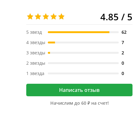
4.85 / 5
5 звезд
62
4 звезды
7
3 звезды
2
2 звезды
0
1 звезда
0
Написать отзыв
Начислим до 60 ₽ на счет!