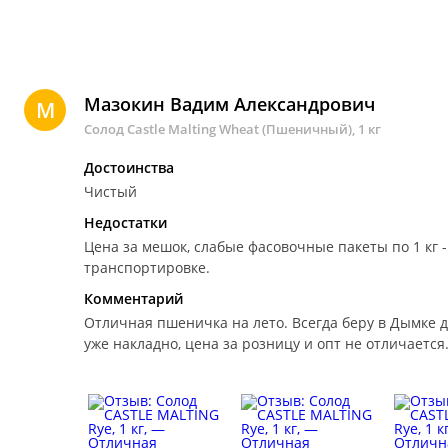
Мазокин Вадим Александрович
М
Солод Castle Malting Wheat (Пшеничный), 1 кг
Достоинства
Чистый
Недостатки
Цена за мешок, слабые фасовочные пакеты по 1 кг 
транспортировке.
Комментарий
Отличная пшеничка на лето.
Всегда беру в Дымке для небольших партий (25л). Мешком брать
уже накладно, цена за розницу и опт не отличается