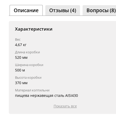
Сообщ
Однок
Описание
Отзывы (4)
Вопросы (8)
8 000+ 
Характеристики
Вес
Реклама
4,67 кг
Длина коробки
520 мм
Ширина коробки
500 м
Высота коробки
370 мм
Материал коптильни
пищева нержавещая сталь AISI430
Показать все