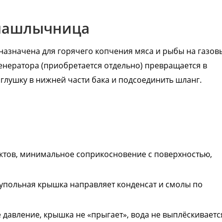
 шашлычница
азначена для горячего копчения мяса и рыбы на газов
енератора (приобретается отдельно) превращается в
глушку в нижней части бака и подсоединить шланг.
тов, минимальное соприкосновение с поверхностью,
упольная крышка направляет конденсат и смолы по
давление, крышка не «прыгает», вода не выплёскиваетс