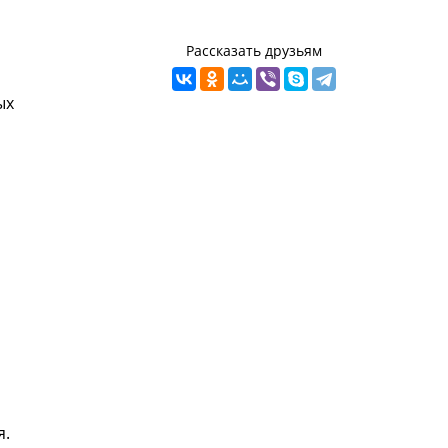
Рассказать друзьям
ых
я.