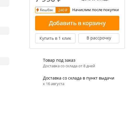
Начислим после покупки
Кешбэк
240 ₽
ивовара
авление и испарение сусла
Добавить в корзину
ржание алкоголя в пиве
В рассрочку
Купить в 1 клик
Товар под заказ
Доставка со склада от 8 дней
Доставка со склада в пункт выдачи
к 16 августа