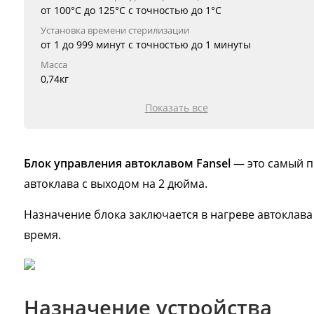
от 100°С до 125°С с точностью до 1°С
Установка времени стерилизации
от 1 до 999 минут с точностью до 1 минуты
Масса
0,74кг
Показать все
Блок управления автоклавом Fansel
— это самый п
автоклава с выходом на 2 дюйма.
Назначение блока заключается в нагреве автоклав
время.
Назначение устройства