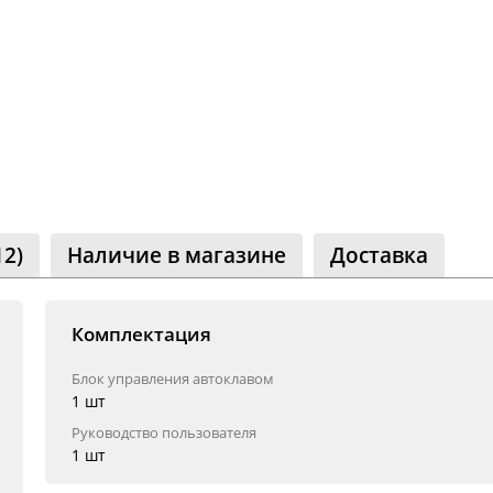
ество
лассники
читателей
12)
Наличие в магазине
Доставка
Комплектация
Блок управления автоклавом
1 шт
Руководство пользователя
1 шт