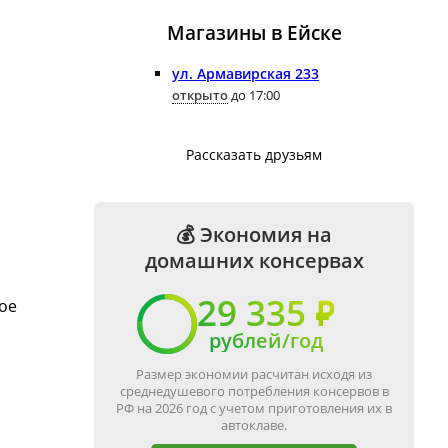
Магазины в Ейскe
ул. Армавирская 233
открыто
до 17:00
Рассказать друзьям
💰 Экономия на
домашних консервах
29 335 ₽
ое
рублей/год
Размер экономии расчитан исходя из
среднедушевого потребления консервов в
РФ на 2026 год с учетом приготовления их в
автоклаве.