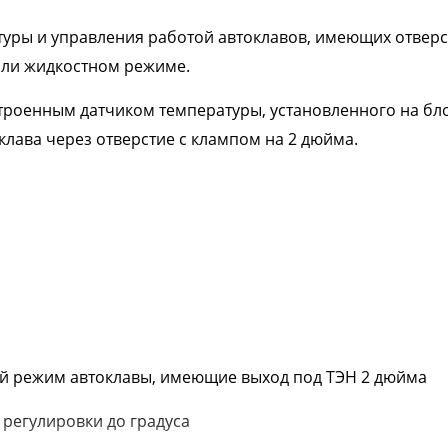
туры и управления работой автоклавов, имеющих отверс
 или жидкостном режиме.
строенным датчиком температуры, установленного на бл
клава через отверстие с клампом на 2 дюйма.
чий режим автоклавы, имеющие выход под ТЭН 2 дюйма
 регулировки до градуса